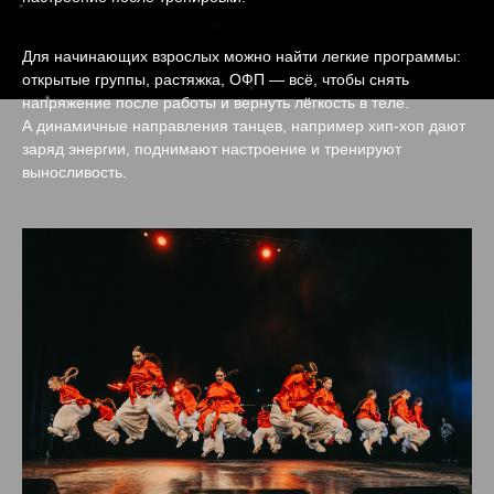
Для начинающих взрослых можно найти легкие программы:
открытые группы, растяжка, ОФП — всё, чтобы снять
напряжение после работы и вернуть лёгкость в теле.
А динамичные направления танцев, например хип-хоп дают
заряд энергии, поднимают настроение и тренируют
выносливость.