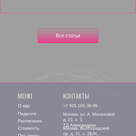
Все статьи
МЕНЮ
КОНТАКТЫ
О нас
+7 925 165-36-95
Педагоги
Москва, ул. А. Монаховой
д. 21, с. 1,
Расписание
ТД Александрия
Стоимость
Москва, Волгоградский
пр. д. 21, с. 2Б/Н,
Про танцы