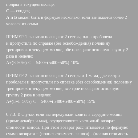
подряд в текущем месяце;
С
— скидка;
А и Б
может быть в формуле несколько, если занимается более 2
человек из семьи.
ПРИМЕР 1: занятия посещают 2 сестры, одна проболела
и пропустила по справке (без освобождения) половину
тренировок в текущем месяце, обе посещают основную группу 2
раза в неделю:
А+(Б-50%)-С = 5400+(5400−50%)-10%
ПРИМЕР 2: занятия посещают 2 сестры и 1 мама, две сестры
проболели и пропустили по справке (без освобождения) половину
тренировок в текущем месяце, все трое посещают основную
группу 2 раза в неделю:
А+(Б+Б-50%)-С = 5400+(5400+5400−50%)-15%
6.7.3. В случае, если вы передумали ходить в середине месяца
(кроме декабря и мая), осуществляется частичный возврат
стоимости взноса. При этом возврат рассчитывается по формуле:
сумма возврата = (полная стоимость взноса) - (полная стоимость