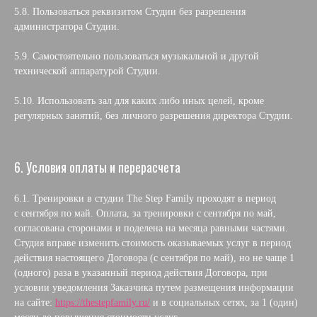
5.8. Пользоваться реквизитом Студии без разрешения
администратора Студии.
5.9. Самостоятельно пользоваться музыкальной и другой
технической аппаратурой Студии.
5.10. Использовать зал для каких либо иных целей, кроме
регулярных занятий, без личного разрешения директора Студии.
6. Условия оплаты и перерасчета
6.1. Тренировки в студии The Step Family проходят в период
с сентября по май. Оплата, за тренировки с сентября по май,
согласована сторонами и поделена на месяца равными частями.
Студия вправе изменить стоимость оказываемых услуг в период
действия настоящего Договора (с сентября по май), но не чаще 1
(одного) раза в указанный период действия Договора, при
условии уведомления Заказчика путем размещения информации
на сайте:
https://thestepfamily.ru/
и в социальных сетях, за 1 (один)