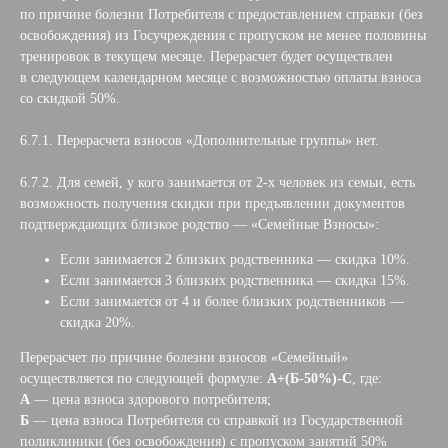
по причине болезни Потребителя с предоставлением справки (без
освобождения) из Госучреждения с пропуском не менее половины
тренировок в текущем месяце. Перерасчет будет осуществлен
в следующем календарном месяце с возможностью оплаты взноса
со скидкой 50%.
6.7.1. Перерасчета взносов «Дополнительные группы» нет.
6.7.2. Для семей, у кого занимается от 2-х человек из семьи, есть
возможность получения скидки при предъявлении документов
подтверждающих близкое родство — «Семейные Взносы»:
Если занимается 2 близких родственника — скидка 10%.
Если занимается 3 близких родственника — скидка 15%.
Если занимается от 4 и более близких родственников —
скидка 20%.
Перерасчет по причине болезни взносов «Семейный»
осуществляется по следующей формуле:
А+(Б-50%)-С
, где:
А
— цена взноса здорового потребителя;
Б
— цена взноса Потребителя со справкой из Государственной
поликлиники (без освобождения) с пропуском занятий 50%