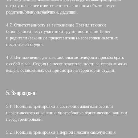
и сразу после нее ответственность в полном объеме несут
родители/опекуны/бабушки, дедушки.
4.7. Ответственность за выполнение Правил техники
безопасности несут участники групп, достигшие 18 лет
и родители (законные представители) несовершеннолетних
посетителей студии.
4.8. Ценные вещи, деньги, мобильные телефоны просьба брать
с собой в зал. Студия не несет ответственности за утерю личных
вещей, оставленных без присмотра на территории студии.
5. Запрещено
5.1. Посещать тренировки в состоянии алкогольного или
наркотического опьянения, употреблять энергетические напитки
перед тренировкой.
5.2. Посещать тренировки в период плохого самочувствия