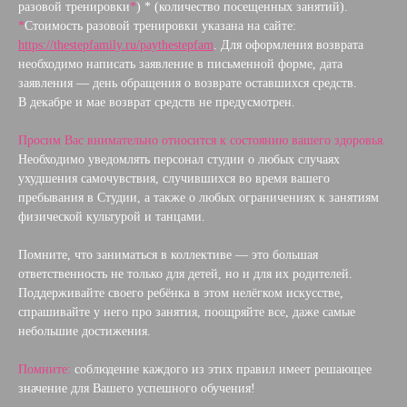
разовой тренировки
*
) * (количество посещенных занятий).
*
Стоимость разовой тренировки указана на сайте:
https://thestepfamily.ru/paythestepfam
. Для оформления возврата
необходимо написать заявление в письменной форме, дата
заявления — день обращения о возврате оставшихся средств.
В декабре и мае возврат средств не предусмотрен.
Просим Вас внимательно относится к состоянию вашего здоровья.
Необходимо уведомлять персонал студии о любых случаях
ухудшения самочувствия, случившихся во время вашего
пребывания в Студии, а также о любых ограничениях к занятиям
физической культурой и танцами.
Помните, что заниматься в коллективе — это большая
ответственность не только для детей, но и для их родителей.
Поддерживайте своего ребёнка в этом нелёгком искусстве,
спрашивайте у него про занятия, поощряйте все, даже самые
небольшие достижения.
Помните:
соблюдение каждого из этих правил имеет решающее
значение для Вашего успешного обучения!