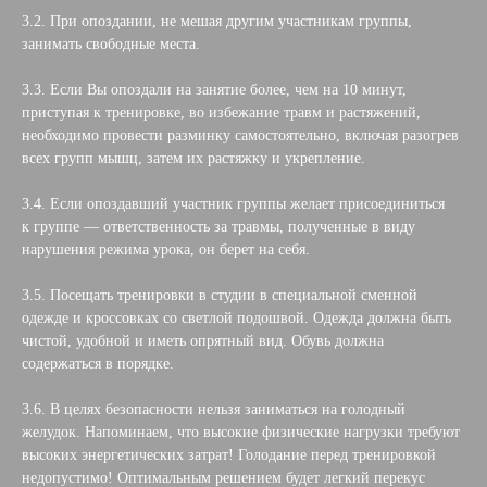
3.2. При опоздании, не мешая другим участникам группы,
занимать свободные места.
3.3. Если Вы опоздали на занятие более, чем на 10 минут,
приступая к тренировке, во избежание травм и растяжений,
необходимо провести разминку самостоятельно, включая разогрев
всех групп мышц, затем их растяжку и укрепление.
3.4. Если опоздавший участник группы желает присоединиться
к группе — ответственность за травмы, полученные в виду
нарушения режима урока, он берет на себя.
3.5. Посещать тренировки в студии в специальной сменной
одежде и кроссовках со светлой подошвой. Одежда должна быть
чистой, удобной и иметь опрятный вид. Обувь должна
содержаться в порядке.
3.6. В целях безопасности нельзя заниматься на голодный
желудок. Напоминаем, что высокие физические нагрузки требуют
высоких энергетических затрат! Голодание перед тренировкой
недопустимо! Оптимальным решением будет легкий перекус