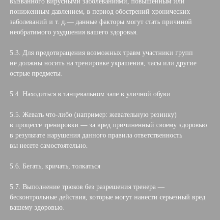
вызванного вирусными заболеваниями, повышенным или
пониженным давлением, в период обострений хронических
заболеваний и т. д.— данные факторы могут стать причиной
необратимого ухудшения вашего здоровья.
5.3. Для предотвращения возможных травм участники групп
не должны носить на тренировке украшения, часы или другие
острые предметы.
5.4. Находиться в танцевальном зале в уличной обуви.
5.5. Жевать что-либо (например: жевательную резинку)
в процессе тренировки — за вред причиненный своему здоровью
в результате нарушения данного правила ответственность
вы несете самостоятельно.
5.6. Бегать, кричать, толкаться
5.7. Выполнение трюков без разрешения тренера —
бесконтрольные действия, которые могут нанести серьезный вред
вашему здоровью.