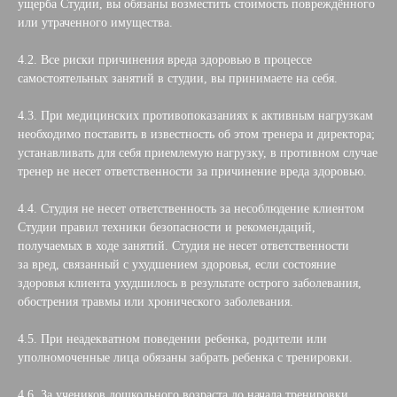
ущерба Студии, вы обязаны возместить стоимость повреждённого
или утраченного имущества.
4.2. Все риски причинения вреда здоровью в процессе
самостоятельных занятий в студии, вы принимаете на себя.
4.3. При медицинских противопоказаниях к активным нагрузкам
необходимо поставить в известность об этом тренера и директора;
устанавливать для себя приемлемую нагрузку, в противном случае
тренер не несет ответственности за причинение вреда здоровью.
4.4. Студия не несет ответственность за несоблюдение клиентом
Студии правил техники безопасности и рекомендаций,
получаемых в ходе занятий. Студия не несет ответственности
за вред, связанный с ухудшением здоровья, если состояние
здоровья клиента ухудшилось в результате острого заболевания,
обострения травмы или хронического заболевания.
4.5. При неадекватном поведении ребенка, родители или
уполномоченные лица обязаны забрать ребенка с тренировки.
4.6. За учеников дошкольного возраста до начала тренировки