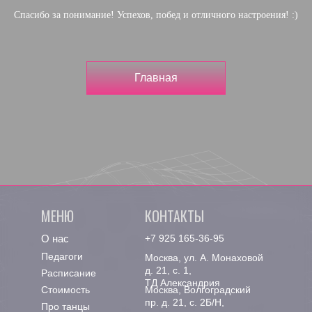
Спасибо за понимание! Успехов, побед и отличного настроения! :)
Главная
МЕНЮ
КОНТАКТЫ
О нас
+7 925 165-36-95
Педагоги
Москва, ул. А. Монаховой
д. 21, с. 1,
Расписание
ТД Александрия
Стоимость
Москва, Волгоградский
пр. д. 21, с. 2Б/Н,
Про танцы