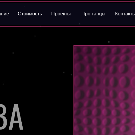
ание
Стоимость
Проекты
Про танцы
Контакт
ВА