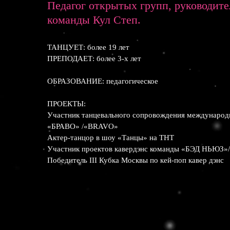
Педагог открытых групп, руководите
команды Кул Степ.
ТАНЦУЕТ: более 19 лет
ПРЕПОДАЕТ: более 3-х лет
ОБРАЗОВАНИЕ: педагогическое
ПРОЕКТЫ:
Участник танцевального сопровождения международ
«БРАВО» /«BRAVO»
Актер-танцор в шоу «Танцы» на ТНТ
Участник проектов кавердэнс команды «БЭД НЬЮЗ
Победитель III Кубка Москвы по кей-поп кавер дэнс