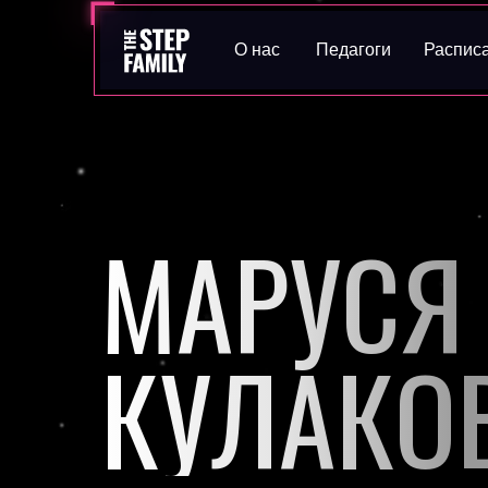
О нас
Педагоги
Распис
МАРУСЯ
КУЛАКО