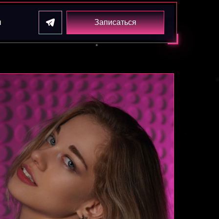
ы
Записаться