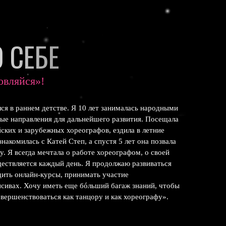
 СЕБЕ
овляйся»!
ся в раннем детстве. Я 10 лет занималась народными
ые направления для дальнейшего развития. Посещала
ских и зарубежных хореографов, ездила в летние
знакомилась с Катей Степ, а спустя 5 лет она позвала
ly. Я всегда мечтала о работе хореографом, о своей
ществляется каждый день. Я продолжаю развиваться
дить онлайн-курсы, принимать участие
нсивах. Хочу иметь еще бóльший багаж знаний, чтобы
овершенствоваться как танцору и как хореографу».