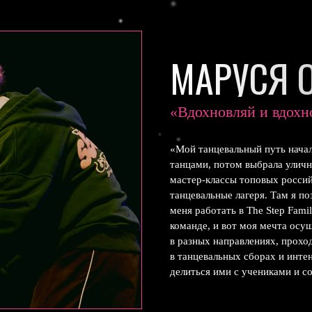
МАРУСЯ О
«Вдохновляй и вдохн
«Мой танцевальный путь начал
танцами, потом выбрала уличн
мастер-классы топовых россий
танцевальные лагеря. Там я по
меня работать в The Step Fami
команде, и вот моя мечта осу
в разных направлениях, прохо
в танцевальных сборах и инте
делиться ими с учениками и с